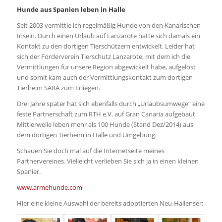
Hunde aus Spanien leben in Halle
Seit 2003 vermittle ich regelmäßig Hunde von den Kanarischen
Inseln. Durch einen Urlaub auf Lanzarote hatte sich damals ein
Kontakt zu den dortigen Tierschützern entwickelt. Leider hat
sich der Förderverein Tierschutz Lanzarote, mit dem ich die
Vermittlungen für unsere Region abgewickelt habe, aufgelöst
und somit kam auch der Vermittlungskontakt zum dortigen
Tierheim SARA zum Erliegen.
Drei Jahre später hat sich ebenfalls durch „Urlaubsumwege“ eine
feste Partnerschaft zum RTH e.V. auf Gran Canaria aufgebaut.
Mittlerweile leben mehr als 100 Hunde (Stand Dez/2014) aus
dem dortigen Tierheim in Halle und Umgebung.
Schauen Sie doch mal auf die Internetseite meines
Partnervereines. Vielleicht verlieben Sie sich ja in einen kleinen
Spanier.
www.armehunde.com
Hier eine kleine Auswahl der bereits adoptierten Neu-Hallenser: