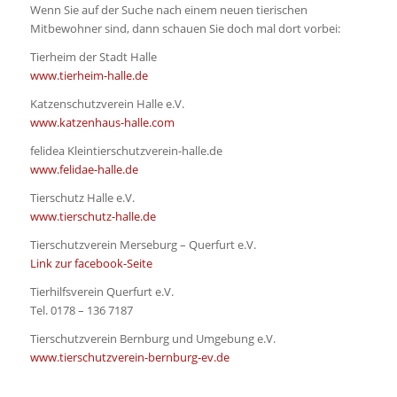
Wenn Sie auf der Suche nach einem neuen tierischen
Mitbewohner sind, dann schauen Sie doch mal dort vorbei:
Tierheim der Stadt Halle
www.tierheim-halle.de
Katzenschutzverein Halle e.V.
www.katzenhaus-halle.com
felidea Kleintierschutzverein-halle.de
www.felidae-halle.de
Tierschutz Halle e.V.
www.tierschutz-halle.de
Tierschutzverein Merseburg – Querfurt e.V.
Link zur facebook-Seite
Tierhilfsverein Querfurt e.V.
Tel. 0178 – 136 7187
Tierschutzverein Bernburg und Umgebung e.V.
www.tierschutzverein-bernburg-ev.de
.