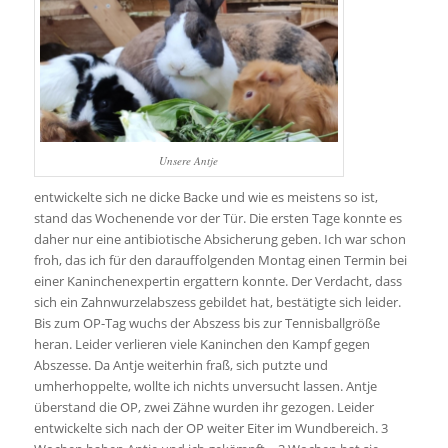
Unsere Antje
entwickelte sich ne dicke Backe und wie es meistens so ist,
stand das Wochenende vor der Tür. Die ersten Tage konnte es
daher nur eine antibiotische Absicherung geben. Ich war schon
froh, das ich für den darauffolgenden Montag einen Termin bei
einer Kaninchenexpertin ergattern konnte. Der Verdacht, dass
sich ein Zahnwurzelabszess gebildet hat, bestätigte sich leider.
Bis zum OP-Tag wuchs der Abszess bis zur Tennisballgröße
heran. Leider verlieren viele Kaninchen den Kampf gegen
Abszesse. Da Antje weiterhin fraß, sich putzte und
umherhoppelte, wollte ich nichts unversucht lassen. Antje
überstand die OP, zwei Zähne wurden ihr gezogen. Leider
entwickelte sich nach der OP weiter Eiter im Wundbereich. 3