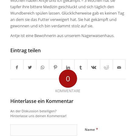
Wochen haben Antje und ich gekämpft – 3 Wochen hat sie
tapfer ihre bittere Medizin geschluckt und sich täglich den
Wundbereich spülen lassen. Glücklicherweise gab es keinen Tag
an dem sie das Futter verweigert hat. Sie hat gekämpft und
gewonnen und ich bin verdammt stolz auf sie.
Antje ist eine Bewohnerin aus unserem Nagerwaisenhaus.
Eintrag teilen
0
KOMMENTARE
Hinterlasse ein Kommentar
An der Diskussion beteiligen?
Hinterlasse uns deinen Kommentar!
*
Name