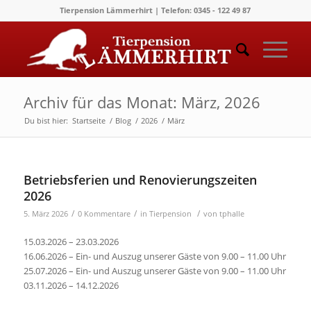
Tierpension Lämmerhirt | Telefon: 0345 - 122 49 87
Archiv für das Monat: März, 2026
Du bist hier:
Startseite
/
Blog
/
2026
/
März
Betriebsferien und Renovierungszeiten
2026
/
/
/
5. März 2026
0 Kommentare
in
Tierpension
von
tphalle
15.03.2026 – 23.03.2026
16.06.2026 – Ein- und Auszug unserer Gäste von 9.00 – 11.00 Uhr
25.07.2026 – Ein- und Auszug unserer Gäste von 9.00 – 11.00 Uhr
03.11.2026 – 14.12.2026