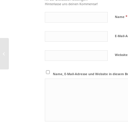
Hinterlasse uns deinen Kommentar!
*
Name
E-Mail-
Unsere neuen Mitbewohner – Teil 8
Website
Name, E-Mail-Adresse und Website in diesem 