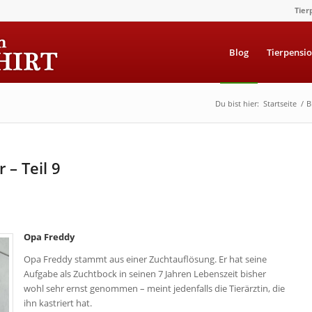
Tier
Blog
Tierpensi
Du bist hier:
Startseite
/
B
– Teil 9
Opa Freddy
Opa Freddy stammt aus einer Zuchtauflösung. Er hat seine
Aufgabe als Zuchtbock in seinen 7 Jahren Lebenszeit bisher
wohl sehr ernst genommen – meint jedenfalls die Tierärztin, die
ihn kastriert hat.