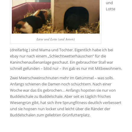
und
Lotte
Liese und Lotte (und Anton)
(dreifarbig ) sind Mama und Tochter. Eigentlich habe ich bei
ebay nur nach einem „Schlechtwetterhäuschen“ für die
Kaninchenaußenanlage geschaut. Ein gebrauchter Stall war
schnell gefunden – blöd nur – ihn gab es nur mit Mitbewohnern.
Zwei Meerschweinschnuten mehr im Getümmel – was solls.
Anfangs schienen die Damen noch schüchtern. Nach einer
Woche war das Eis gebrochen… Anfangs hopsten sie nur von
Buddelschale zu Buddelschale. Aber seit es täglich frisches
Wiesengrün gibt, hat sich ihre Sprungfitness deutlich verbessert
und sie hopsen nun locker und leicht über die Ränder der
Buddelschalen zum geliebten Grünfutterplatz.