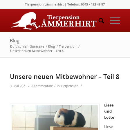
Tierpension Lämmerhirt | Telefon: 0345 - 122 49 87
Blog
Du bist hier:
Startseite
/
Blog
/
Tierpension
/
Unsere neuen Mitbewohner – Teil 8
Unsere neuen Mitbewohner – Teil 8
/
/
/
3. Mai 2021
0 Kommentare
in
Tierpension
Liese
und
Lotte
Liese