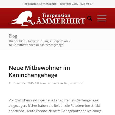
Tierpension Lämmerhirt | Telefon: 0345 - 122 49 87
Blog
Du bist hier:
Startseite
/
Blog
/
Tierpension
/
Neue Mitbewohner im Kaninchengehege
Neue Mitbewohner im
Kaninchengehege
/
/
/
11. Dezember 2015
0 Kommentare
in
Tierpension
Vor 2 Wochen sind zwei neue Langohren ins Gartengehege
eingezogen. Bisher haben die Beiden die Fototermine strickt
abgelehnt
.
Heute konnte ich beim Gehegeputz endlich einige