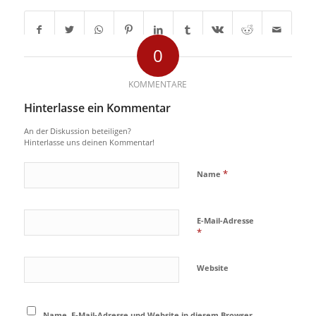
0
KOMMENTARE
Hinterlasse ein Kommentar
An der Diskussion beteiligen?
Hinterlasse uns deinen Kommentar!
*
Name
E-Mail-Adresse
*
Website
Name, E-Mail-Adresse und Website in diesem Browser