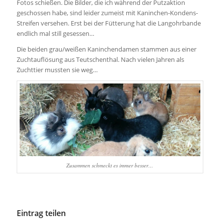
Fotos schießen. Die Bilder, die ich während der Putzaktion
geschossen habe, sind leider zumeist mit Kaninchen-Kondens-
Streifen versehen.
Erst bei der Fütterung hat die Langohrbande
endlich mal still gesessen…
Die beiden grau/weißen Kaninchendamen stammen aus einer
Zuchtauflösung aus Teutschenthal. Nach vielen Jahren als
Zuchttier mussten sie weg…
Zusammen schmeckt es immer besser…
Eintrag teilen