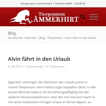
Tierpension Lämmerhirt | Telefon: 0345 - 122 49 87
Blog
Du bist hier:
Startseite
/
Blog
/
Tierpension
/
Alvin fährt in den Urlaub
Alvin fährt in den Urlaub
/
/
/
8. Mai 2015
0 Kommentare
in
Tierpension
Eigentlich verbringen die Vierbeiner den Urlaub ja eher in
meiner Tierpension. Alvin hat(te) sogar doppeltes Glück. In den
letzten Wochen tobte er als Vermittlungspflegling mit den
anderen Pensionsbewohnern über den Hof und nun macht er
mit seiner Patentante richtigen Urlaub im fernen Bayern. Ja –