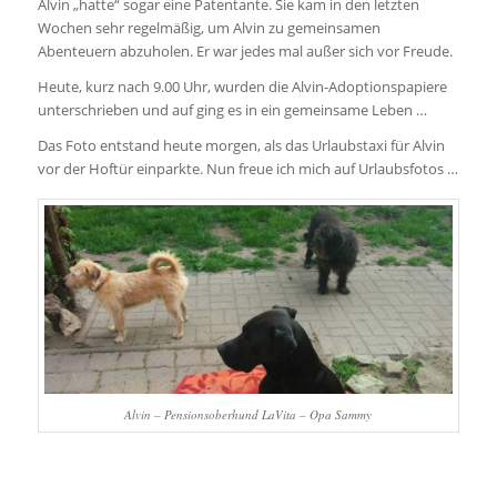
Alvin „hatte“ sogar eine Patentante
.
Sie kam in den letzten
Wochen sehr regelmäßig, um Alvin zu gemeinsamen
Abenteuern abzuholen. Er war jed
es mal außer sich vor Freude.
Heute, kurz nach 9.00 Uhr, wurden die Alvin-Adoptionspapiere
unterschrieben und auf ging es in ein gemeinsame Leben …
Das Foto entstand heute morgen, als das Urlaubstaxi für Alvin
vor der Hoftür einparkte
.
Nun freue ich mich auf Urlaubsfotos …
Alvin – Pensionsoberhund LaVita – Opa Sammy