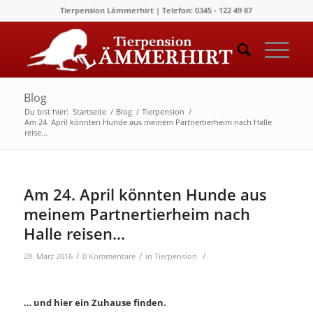
Tierpension Lämmerhirt | Telefon: 0345 - 122 49 87
Blog
Du bist hier:
Startseite
/
Blog
/
Tierpension
/
Am 24. April könnten Hunde aus meinem Partnertierheim nach Halle
reise...
Am 24. April könnten Hunde aus
meinem Partnertierheim nach
Halle reisen…
/
/
/
28. März 2016
0 Kommentare
in
Tierpension
… und hier ein Zuhause finden.