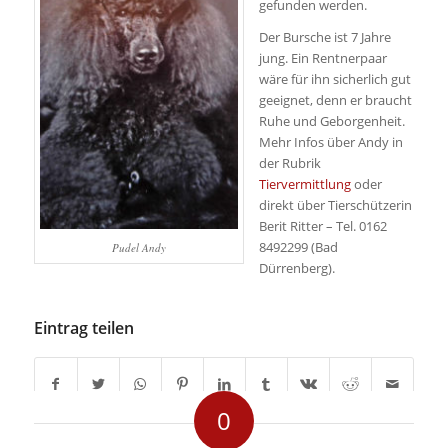
gefunden werden.
Der Bursche ist 7 Jahre
jung. Ein Rentnerpaar
wäre für ihn sicherlich gut
geeignet, denn er braucht
Ruhe und Geborgenheit.
Mehr Infos über Andy in
der Rubrik
Tiervermittlung
oder
direkt über Tierschützerin
Berit Ritter – Tel. 0162
8492299 (Bad
Pudel Andy
Dürrenberg).
Eintrag teilen
0