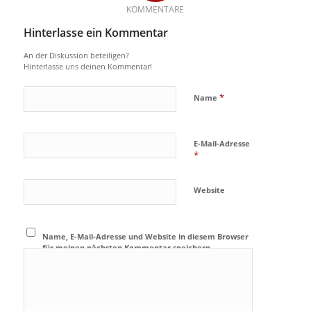
KOMMENTARE
Hinterlasse ein Kommentar
An der Diskussion beteiligen?
Hinterlasse uns deinen Kommentar!
*
Name
E-Mail-Adresse
*
Website
Name, E-Mail-Adresse und Website in diesem Browser
für meinen nächsten Kommentar speichern.